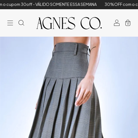
0off - VÁLIDO SOMENTE ESSA SEMANA
30%OFF com o cupom 30of
0