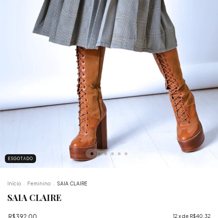
ESGOTADO
Início
.
Feminino
.
SAIA CLAIRE
SAIA CLAIRE
R$392,00
12
x de
R$40,32