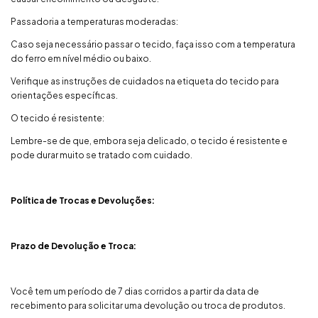
Passadoria a temperaturas moderadas:
Caso seja necessário passar o tecido, faça isso com a temperatura
do ferro em nível médio ou baixo.
Verifique as instruções de cuidados na etiqueta do tecido para
orientações específicas.
O tecido é resistente:
Lembre-se de que, embora seja delicado, o tecido é resistente e
pode durar muito se tratado com cuidado.
Política de Trocas e Devoluções:
Prazo de Devolução e Troca:
Você tem um período de 7 dias corridos a partir da data de
recebimento para solicitar uma devolução ou troca de produtos.