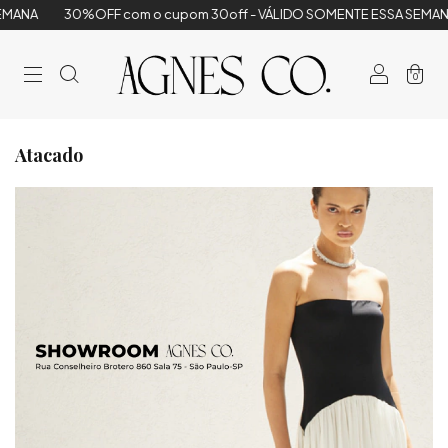
MANA
30%OFF com o cupom 30off - VÁLIDO SOMENTE ESSA SEMANA
0
Atacado