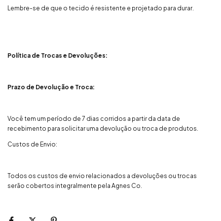
Lembre-se de que o tecido é resistente e projetado para durar.
Política de Trocas e Devoluções:
Prazo de Devolução e Troca:
Você tem um período de 7 dias corridos a partir da data de
recebimento para solicitar uma devolução ou troca de produtos.
Custos de Envio:
Todos os custos de envio relacionados a devoluções ou trocas
serão cobertos integralmente pela Agnes Co.