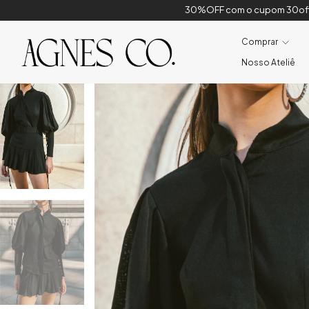
30%OFF com o cupom 30off - VÁLIDO SOMENTE ESSA S
Comprar
Nosso Ateliê