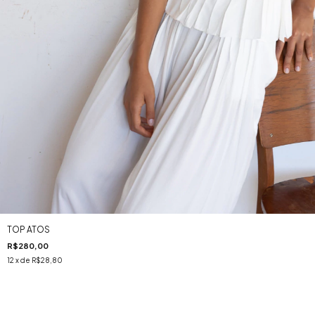
TOP ATOS
R$280,00
12
x de
R$28,80