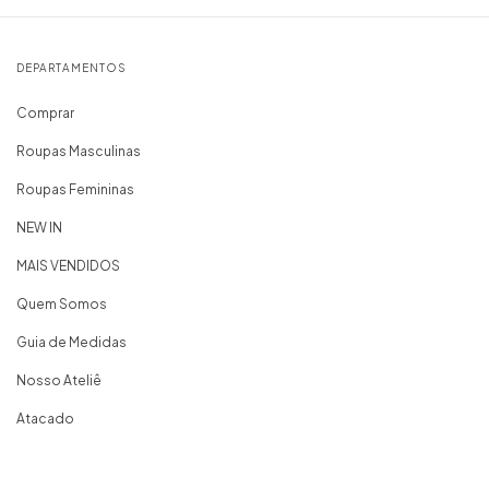
DEPARTAMENTOS
Comprar
Roupas Masculinas
Roupas Femininas
NEW IN
MAIS VENDIDOS
Quem Somos
Guia de Medidas
Nosso Ateliê
Atacado