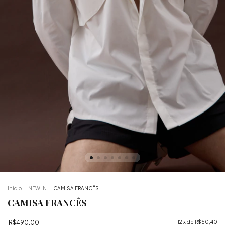
Início
.
NEW IN
.
CAMISA FRANCÊS
CAMISA FRANCÊS
R$490,00
12
x de
R$50,40