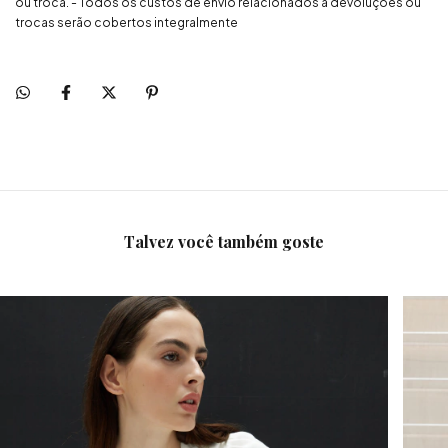
ou troca. - Todos os custos de envio relacionados a devoluções ou
trocas serão cobertos integralmente
Talvez você também goste