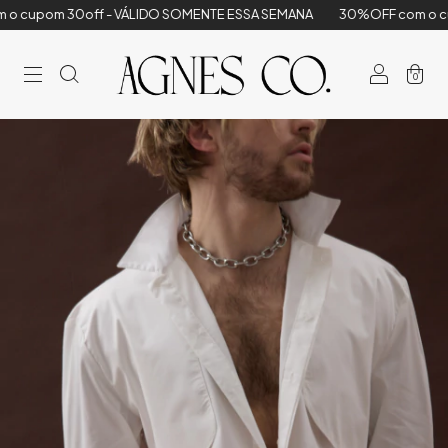
30off - VÁLIDO SOMENTE ESSA SEMANA
30%OFF com o cupom 30of
0