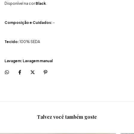
Disponível na cor
Black
.
Composição e Cuidados:
-
Tecido:
100% SEDA
Lavagem: Lavagem manual
Talvez você também goste