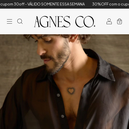
ff - VÁLIDO SOMENTE ESSA SEMANA
30%OFF com o cupom 30off -
0