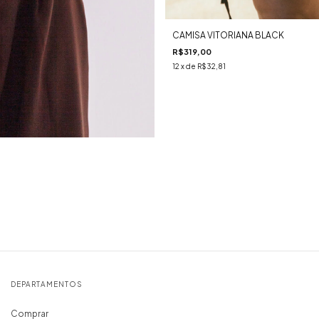
CAMISA VITORIANA BLACK
R$319,00
12
x de
R$32,81
DEPARTAMENTOS
Comprar