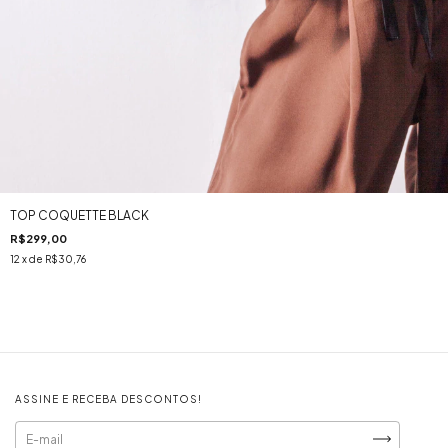
TOP COQUETTE BLACK
R$299,00
12
x de
R$30,76
ASSINE E RECEBA DESCONTOS!