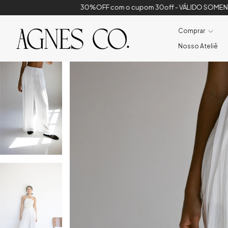
30%OFF com o cupom 30off - VÁLIDO SOMENTE ESSA SEMANA
30
Comprar
Nosso Ateliê