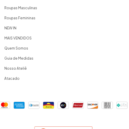
Roupas Masculinas
Roupas Femininas
NEW IN
MAIS VENDIDOS
Quem Somos
Guia de Medidas
Nosso Ateliê
Atacado