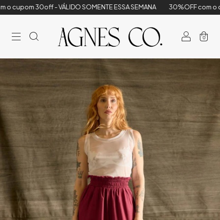
0off - VÁLIDO SOMENTE ESSA SEMANA
30%OFF com o cupom 30off
0